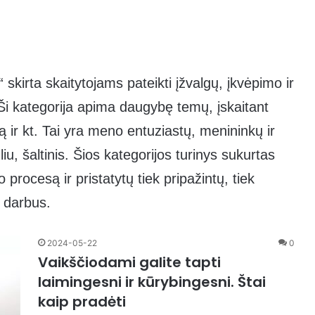
skirta skaitytojams pateikti įžvalgų, įkvėpimo ir
Ši kategorija apima daugybę temų, įskaitant
rą ir kt. Tai yra meno entuziastų, menininkų ir
u, šaltinis. Šios kategorijos turinys sukurtas
 procesą ir pristatytų tiek pripažintų, tiek
 darbus.
2024-05-22
0
Vaikščiodami galite tapti
laimingesni ir kūrybingesni. Štai
kaip pradėti