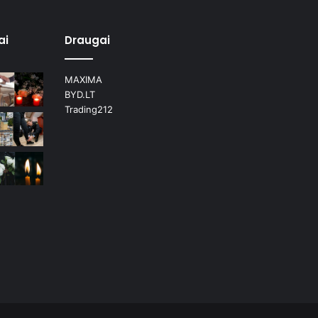
ai
Draugai
MAXIMA
BYD.LT
Trading212