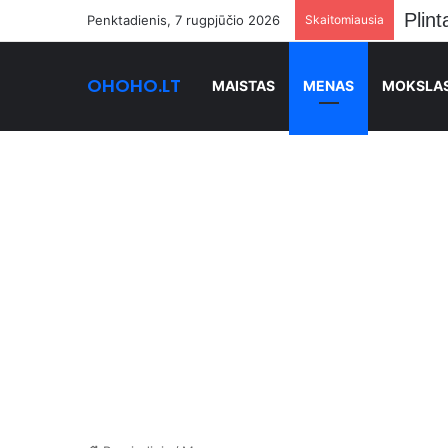
Penktadienis, 7 rugpjūčio 2026
Skaitomiausia
OHOHO.LT
MAISTAS
MENAS
MOKSLA