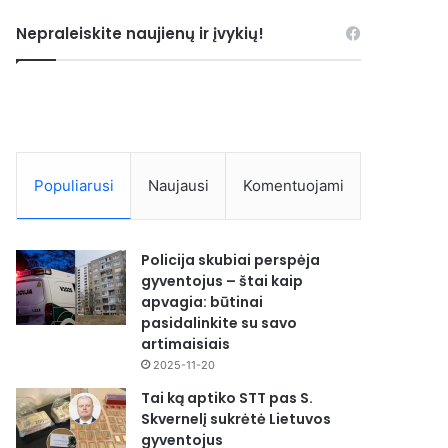
Nepraleiskite naujienų ir įvykių!
Populiarusi
Naujausi
Komentuojami
Policija skubiai perspėja
gyventojus – štai kaip
apvagia: būtinai
pasidalinkite su savo
artimaisiais
2025-11-20
Tai ką aptiko STT pas S.
Skvernelį sukrėtė Lietuvos
gyventojus