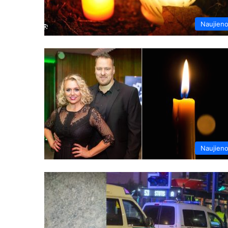
Naujien
Naujien