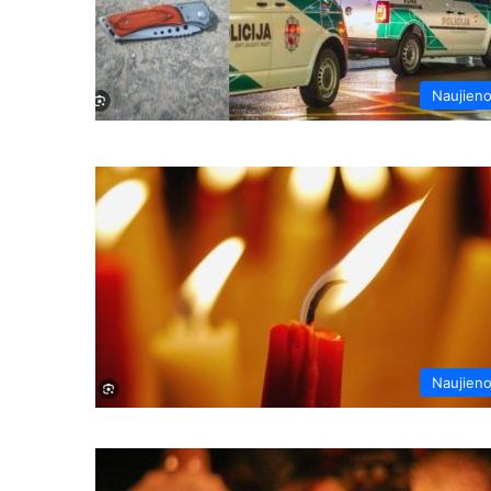
Naujien
Naujien