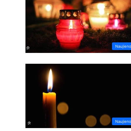
Naujien
Naujien