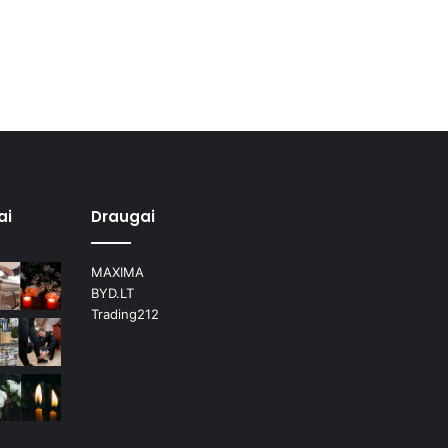
ai
Draugai
MAXIMA
BYD.LT
Trading212