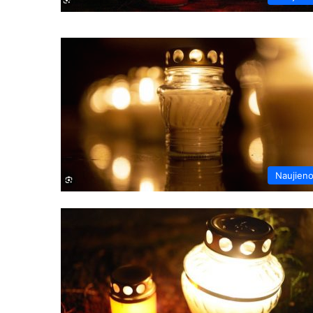
Naujien