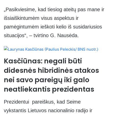
„Pasikviesime, kad tiesiog ateitų pas mane ir
išsiaiškintumėm visus aspektus ir
pamėgintumėm ieškoti kelio iš susidariusios
situacijos“, – tvirtino G. Nausėda.
Kasčiūnas: negali būti
didesnės hibridinės atakos
nei savo pareigų iki galo
neatliekantis prezidentas
Prezidentui pareiškus, kad Seime
vykstantis Lietuvos nacionalinio radijo ir