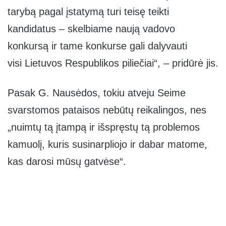
tarybą pagal įstatymą turi teisę teikti
kandidatus – skelbiame naują vadovo
konkursą ir tame konkurse gali dalyvauti
visi Lietuvos Respublikos piliečiai“, – pridūrė jis.
Pasak G. Nausėdos, tokiu atveju Seime
svarstomos pataisos nebūtų reikalingos, nes
„nuimtų tą įtampą ir išspręstų tą problemos
kamuolį, kuris susinarpliojo ir dabar matome,
kas darosi mūsų gatvėse“.