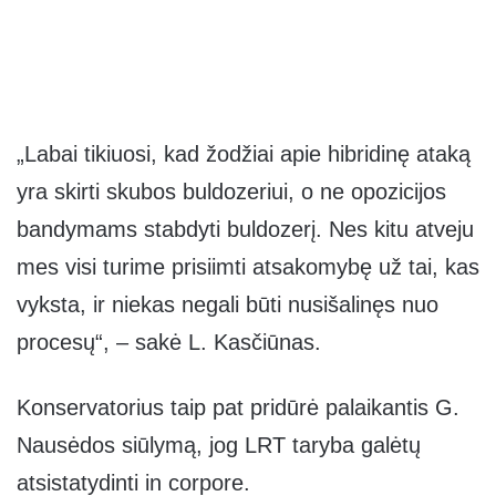
„Labai tikiuosi, kad žodžiai apie hibridinę ataką
yra skirti skubos buldozeriui, o ne opozicijos
bandymams stabdyti buldozerį. Nes kitu atveju
mes visi turime prisiimti atsakomybę už tai, kas
vyksta, ir niekas negali būti nusišalinęs nuo
procesų“, – sakė L. Kasčiūnas.
Konservatorius taip pat pridūrė palaikantis G.
Nausėdos siūlymą, jog LRT taryba galėtų
atsistatydinti in corpore.