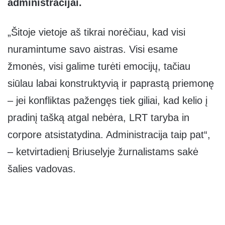
administracijai.
„Šitoje vietoje aš tikrai norėčiau, kad visi
nuramintume savo aistras. Visi esame
žmonės, visi galime turėti emocijų, tačiau
siūlau labai konstruktyvią ir paprastą priemonę
– jei konfliktas pažengęs tiek giliai, kad kelio į
pradinį tašką atgal nebėra, LRT taryba in
corpore atsistatydina. Administracija taip pat“,
– ketvirtadienį Briuselyje žurnalistams sakė
šalies vadovas.