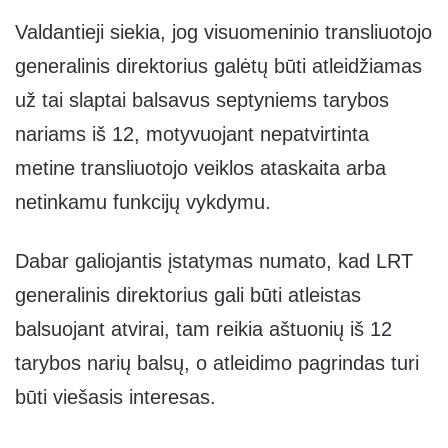
Valdantieji siekia, jog visuomeninio transliuotojo
generalinis direktorius galėtų būti atleidžiamas
už tai slaptai balsavus septyniems tarybos
nariams iš 12, motyvuojant nepatvirtinta
metine transliuotojo veiklos ataskaita arba
netinkamu funkcijų vykdymu.
Dabar galiojantis įstatymas numato, kad LRT
generalinis direktorius gali būti atleistas
balsuojant atvirai, tam reikia aštuonių iš 12
tarybos narių balsų, o atleidimo pagrindas turi
būti viešasis interesas.