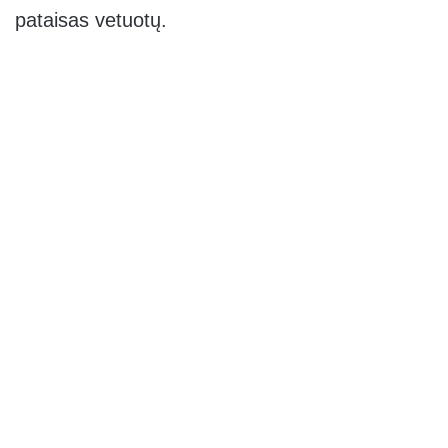
pataisas vetuotų.