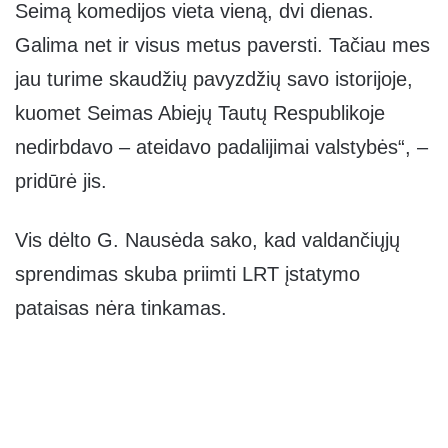
Seimą komedijos vieta vieną, dvi dienas.
Galima net ir visus metus paversti. Tačiau mes
jau turime skaudžių pavyzdžių savo istorijoje,
kuomet Seimas Abiejų Tautų Respublikoje
nedirbdavo – ateidavo padalijimai valstybės“, –
pridūrė jis.
Vis dėlto G. Nausėda sako, kad valdančiųjų
sprendimas skuba priimti LRT įstatymo
pataisas nėra tinkamas.