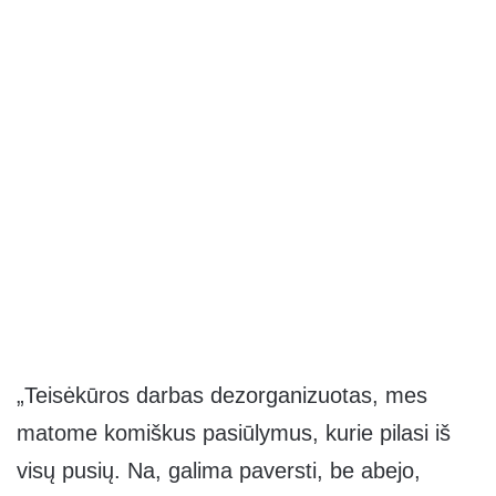
„Teisėkūros darbas dezorganizuotas, mes
matome komiškus pasiūlymus, kurie pilasi iš
visų pusių. Na, galima paversti, be abejo,