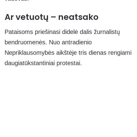
Ar vetuotų – neatsako
Pataisoms priešinasi didelė dalis žurnalistų
bendruomenės. Nuo antradienio
Nepriklausomybės aikštėje tris dienas rengiami
daugiatūkstantiniai protestai.