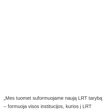
„Mes tuomet suformuojame naują LRT tarybą
– formuoja visos institucijos, kurios į LRT