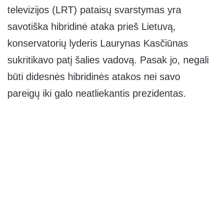
televizijos (LRT) pataisų svarstymas yra
savotiška hibridinė ataka prieš Lietuvą,
konservatorių lyderis Laurynas Kasčiūnas
sukritikavo patį šalies vadovą. Pasak jo, negali
būti didesnės hibridinės atakos nei savo
pareigų iki galo neatliekantis prezidentas.