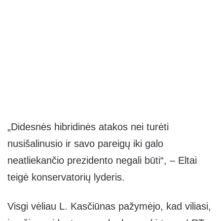
„Didesnės hibridinės atakos nei turėti
nusišalinusio ir savo pareigų iki galo
neatliekančio prezidento negali būti“, – Eltai
teigė konservatorių lyderis.
Visgi vėliau L. Kasčiūnas pažymėjo, kad viliasi,