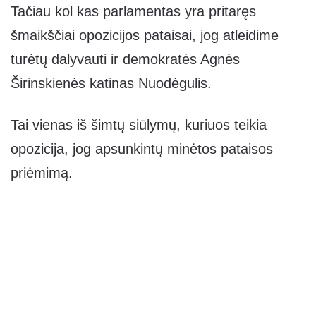
Tačiau kol kas parlamentas yra pritaręs
šmaikščiai opozicijos pataisai, jog atleidime
turėtų dalyvauti ir demokratės Agnės
Širinskienės katinas Nuodėgulis.
Tai vienas iš šimtų siūlymų, kuriuos teikia
opozicija, jog apsunkintų minėtos pataisos
priėmimą.