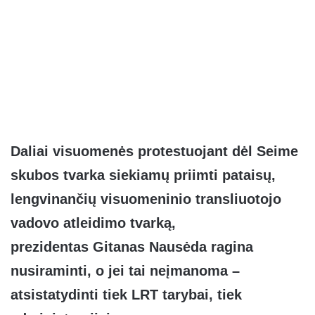
Daliai visuomenės protestuojant dėl Seime
skubos tvarka siekiamų priimti pataisų,
lengvinančių visuomeninio transliuotojo
vadovo atleidimo tvarką,
prezidentas Gitanas Nausėda ragina
nusiraminti, o jei tai neįmanoma –
atsistatydinti tiek LRT tarybai, tiek