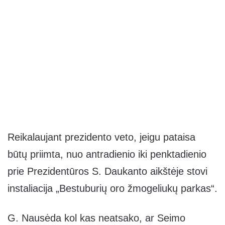
Reikalaujant prezidento veto, jeigu pataisa
būtų priimta, nuo antradienio iki penktadienio
prie Prezidentūros S. Daukanto aikštėje stovi
instaliacija „Bestuburių oro žmogeliukų parkas“.
G. Nausėda kol kas neatsako, ar Seimo