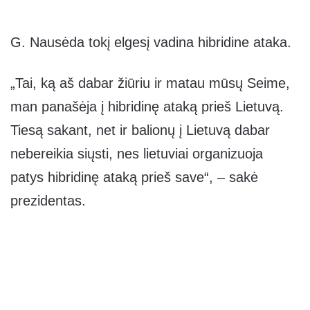
G. Nausėda tokį elgesį vadina hibridine ataka.
„Tai, ką aš dabar žiūriu ir matau mūsų Seime,
man panašėja į hibridinę ataką prieš Lietuvą.
Tiesą sakant, net ir balionų į Lietuvą dabar
nebereikia siųsti, nes lietuviai organizuoja
patys hibridinę ataką prieš save“, – sakė
prezidentas.