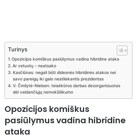
Turinys
Opozicijos komiškus pasiūlymus vadina hibridine ataka
Ar vetuotų – neatsako
Kasčiūnas: negali būti didesnės hibridinės atakos nei
savo pareigų iki galo neatliekantis prezidentas
V. Čmilytė-Nielsen: teisėkūros darbas dezorganizuotas
dėl valdančiųjų nemokšiškumo
Opozicijos komiškus
pasiūlymus vadina hibridine
ataka