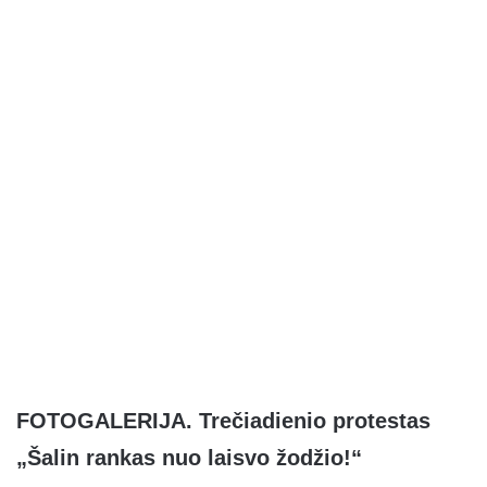
FOTOGALERIJA. Trečiadienio protestas
„Šalin rankas nuo laisvo žodžio!“