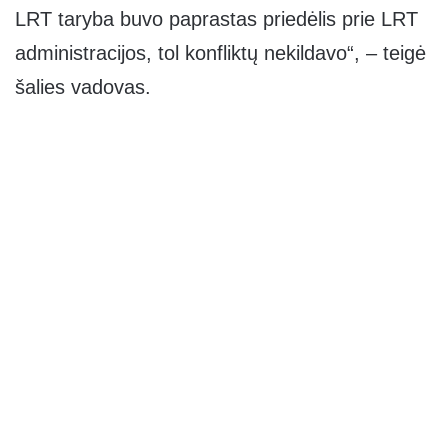
LRT taryba buvo paprastas priedėlis prie LRT
administracijos, tol konfliktų nekildavo“, – teigė
šalies vadovas.