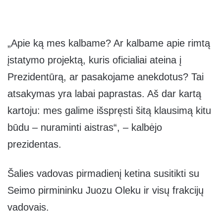
„Apie ką mes kalbame? Ar kalbame apie rimtą
įstatymo projektą, kuris oficialiai ateina į
Prezidentūrą, ar pasakojame anekdotus? Tai
atsakymas yra labai paprastas. Aš dar kartą
kartoju: mes galime išspręsti šitą klausimą kitu
būdu – nuraminti aistras“, – kalbėjo
prezidentas.
Šalies vadovas pirmadienį ketina susitikti su
Seimo pirmininku Juozu Oleku ir visų frakcijų
vadovais.