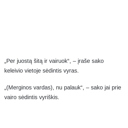
„Per juostą šitą ir vairuok“, – įraše sako
keleivio vietoje sėdintis vyras.
„(Merginos vardas), nu palauk“, – sako jai prie
vairo sėdintis vyriškis.