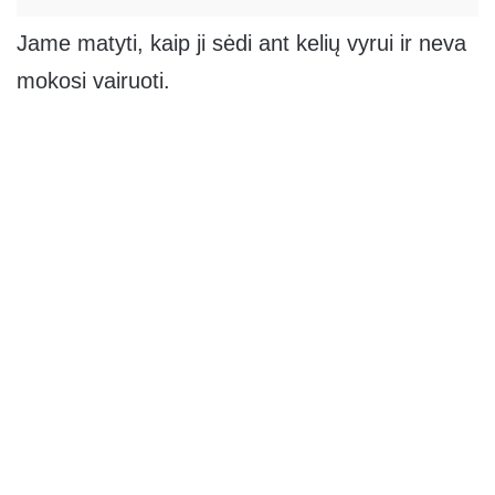
Jame matyti, kaip ji sėdi ant kelių vyrui ir neva
mokosi vairuoti.