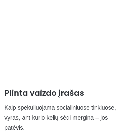
Plinta vaizdo įrašas
Kaip spekuliuojama socialiniuose tinkluose,
vyras, ant kurio kelių sėdi mergina – jos
patėvis.