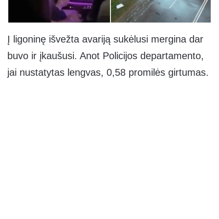
Į ligoninę išvežta avariją sukėlusi mergina dar
buvo ir įkaušusi. Anot Policijos departamento,
jai nustatytas lengvas, 0,58 promilės girtumas.