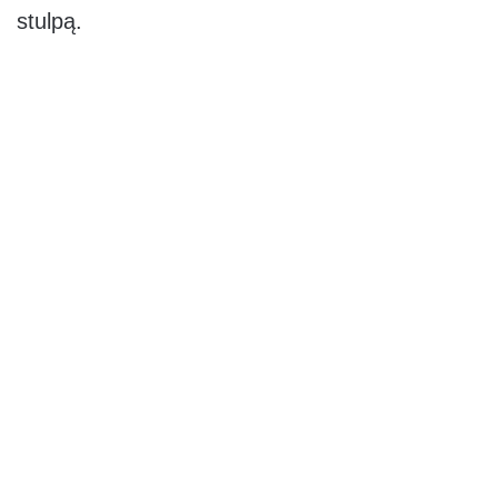
stulpą.