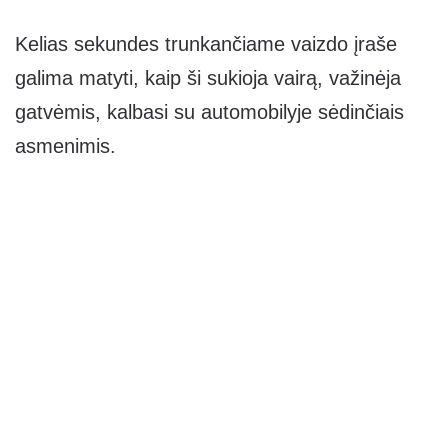
Kelias sekundes trunkančiame vaizdo įraše
galima matyti, kaip ši sukioja vairą, važinėja
gatvėmis, kalbasi su automobilyje sėdinčiais
asmenimis.