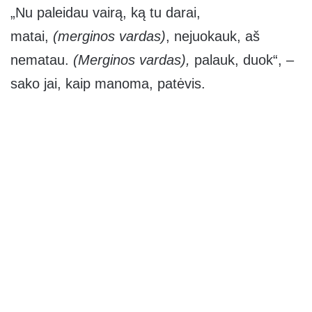
„Nu paleidau vairą, ką tu darai,
matai,
(merginos vardas)
, nejuokauk, aš
nematau.
(Merginos vardas),
palauk, duok“, –
sako jai, kaip manoma, patėvis.