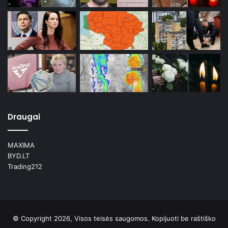
Draugai
MAXIMA
BYD.LT
Trading212
© Copyright 2026, Visos teisės saugomos. Kopijuoti be raštiško