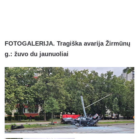
FOTOGALERIJA. Tragiška avarija Žirmūnų
g.: žuvo du jaunuoliai