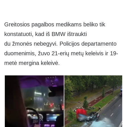
Greitosios pagalbos medikams beliko tik
konstatuoti, kad iš BMW ištraukti
du žmonės nebegyvi. Policijos departamento
duomenimis, žuvo 21-erių metų keleivis ir 19-
metė mergina keleivė.