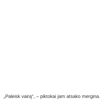
„Paleisk vairą“, – piktokai jam atsako mergina.