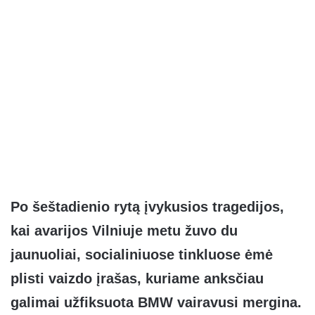
Po šeštadienio rytą įvykusios tragedijos,
kai avarijos Vilniuje metu žuvo du
jaunuoliai, socialiniuose tinkluose ėmė
plisti vaizdo įrašas, kuriame anksčiau
galimai užfiksuota BMW vairavusi mergina.