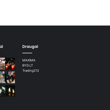
ai
Draugai
MAXIMA
BYD.LT
Trading212