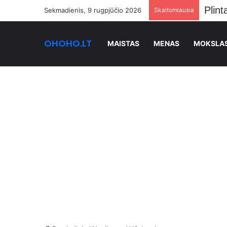
Stan
Sekmadienis, 9 rugpjūčio 2026
Skaitomiausia
OHOHO.LT
MAISTAS
MENAS
MOKSLA